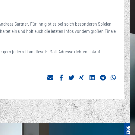
Andreas Gartner. Für ihn gibt es bei solch besonderen Spielen
haltet ein und holt euch die letzten Infos vor dem großen Finale
r gern jederzeit an diese E-Mail-Adresse richten: lokruf-