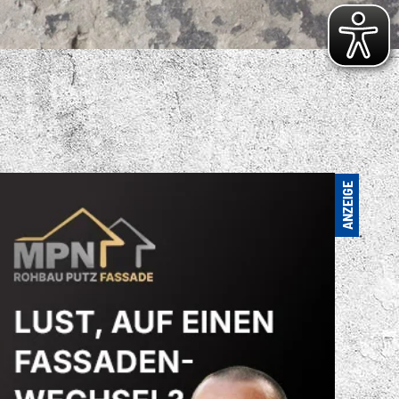
S VIELFÄLTIGE
ENSPORTANGEBOT
. FC LOK LEIPZIG