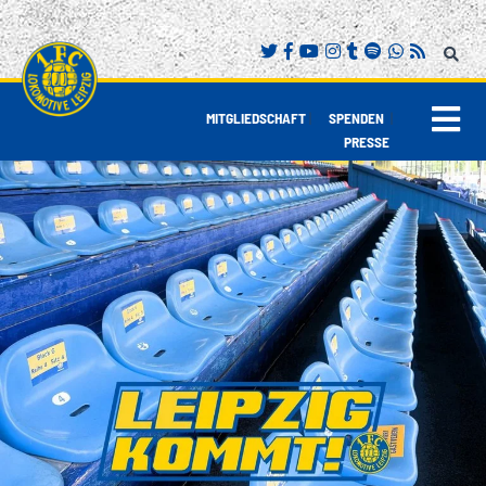
|
|
MITGLIEDSCHAFT
SPENDEN
PRESSE