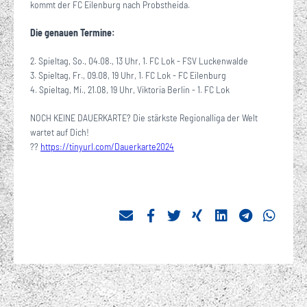
kommt der FC Eilenburg nach Probstheida.
Die genauen Termine:
2. Spieltag, So., 04.08., 13 Uhr, 1. FC Lok - FSV Luckenwalde
3. Spieltag, Fr., 09.08, 19 Uhr, 1. FC Lok - FC Eilenburg
4. Spieltag, Mi., 21.08, 19 Uhr, Viktoria Berlin - 1. FC Lok
NOCH KEINE DAUERKARTE? Die stärkste Regionalliga der Welt
wartet auf Dich!
??
https://tinyurl.com/Dauerkarte2024