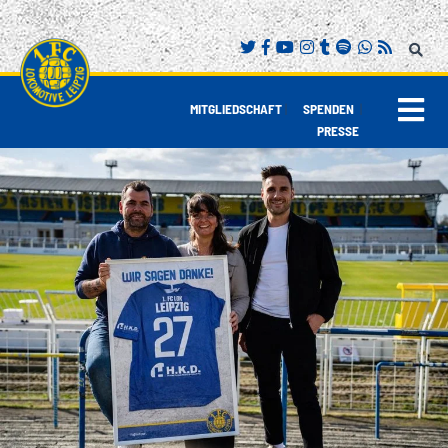
|
|
MITGLIEDSCHAFT
SPENDEN
PRESSE