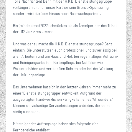
Tolle Nachrichten! Denn mit der H.K.D. Dienstleistungsgruppe
verlängert nicht nur unser Partner sein Bronze-Sponsoring,
sondern wird darüber hinaus noch Nachwuchspartner.
Bis (mindestens) 2027 schmücken sie als Ärmelpartner das Trikot
der U12-Junioren – stark!
Und was genau macht die H.K.D. Dienstleistungsgruppe? Ganz
einfach: Sie unterstützen euch professionell und zuverlässig bei
allen Arbeiten rund um Haus und Hof, bei regelmäßigen Aufräum-
und Reinigungsarbeiten, Gartenpflege, bei Notfällen wie
Wasserschäden und verstopften Rohren oder bei der Wartung
der Heizungsanlage.
Das Unternehmen hat sich in den letzten Jahren immer mehr zu
einer "Dienstleistungsgruppe" entwickelt. Aufgrund der
ausgeprägten handwerklichen Fähigkeiten eines "Allrounders"
können sie vielseitige Serviceleistungen anbieten, die sie nun
stetig ausbauen.
Mit steigender Auftragslage haben sich folgende vier
Kernbereiche etabliert: