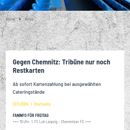
Home
News
Gegen Chemnitz: Tribüne nur noch
Restkarten
Ab sofort Kartenzahlung bei ausgewählten
Cateringstände
07.11.2024
Startseite
FANINFO FÜR FREITAG
+++ 19 Uhr: 1. FC Lok Leipzig – Chemnitzer FC +++