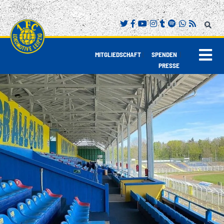
|
|
MITGLIEDSCHAFT
SPENDEN
PRESSE