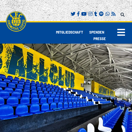
|
|
MITGLIEDSCHAFT
SPENDEN
PRESSE