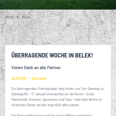
Home
News
ÜBERRAGENDE WOCHE IN BELEK!
Vielen Dank an alle Partner
20.01.2026
Startseite
Ein überragendes Trainingslager liegt hinter uns! Von Samstag zu
Samstag (10. - 17. Januar) verbrachten wir als Verein - Erste
Mannschaft, Gremien, Sponsoren und Fans - eine tolle Woche im
türkischen Belek, bei der eigentlich alles passte.
Die Mannschaft konnte sich bei gutem Wetter und besten