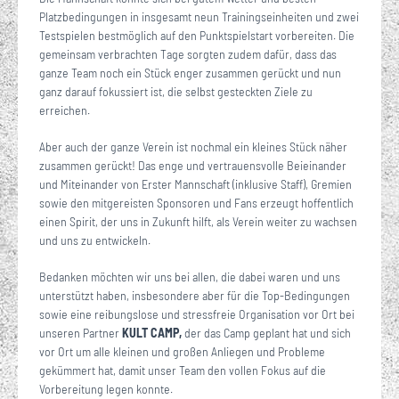
Platzbedingungen in insgesamt neun Trainingseinheiten und zwei
Testspielen bestmöglich auf den Punktspielstart vorbereiten. Die
gemeinsam verbrachten Tage sorgten zudem dafür, dass das
ganze Team noch ein Stück enger zusammen gerückt und nun
ganz darauf fokussiert ist, die selbst gesteckten Ziele zu
erreichen.
Aber auch der ganze Verein ist nochmal ein kleines Stück näher
zusammen gerückt! Das enge und vertrauensvolle Beieinander
und Miteinander von Erster Mannschaft (inklusive Staff), Gremien
sowie den mitgereisten Sponsoren und Fans erzeugt hoffentlich
einen Spirit, der uns in Zukunft hilft, als Verein weiter zu wachsen
und uns zu entwickeln.
Bedanken möchten wir uns bei allen, die dabei waren und uns
unterstützt haben, insbesondere aber für die Top-Bedingungen
sowie eine reibungslose und stressfreie Organisation vor Ort bei
unseren Partner
KULT CAMP,
der das Camp geplant hat und sich
vor Ort um alle kleinen und großen Anliegen und Probleme
gekümmert hat, damit unser Team den vollen Fokus auf die
Vorbereitung legen konnte.