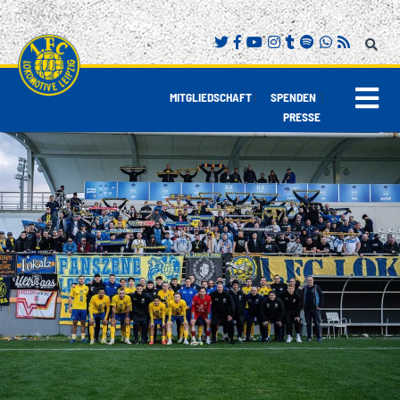
|
|
MITGLIEDSCHAFT
SPENDEN
PRESSE