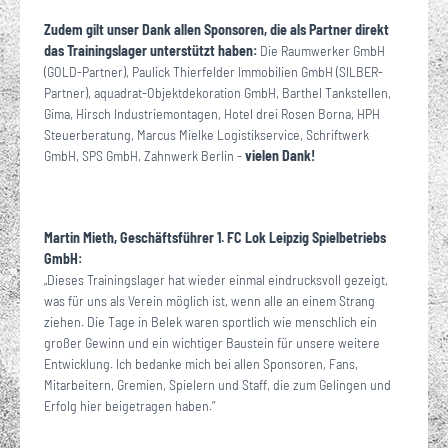
Zudem gilt unser Dank allen Sponsoren, die als Partner direkt
das Trainingslager unterstützt haben:
Die Raumwerker GmbH
(GOLD-Partner), Paulick Thierfelder Immobilien GmbH (SILBER-
Partner), aquadrat-Objektdekoration GmbH, Barthel Tankstellen,
Gima, Hirsch Industriemontagen, Hotel drei Rosen Borna, HPH
Steuerberatung, Marcus Mielke Logistikservice, Schriftwerk
GmbH, SPS GmbH, Zahnwerk Berlin -
vielen Dank!
Martin Mieth, Geschäftsführer 1. FC Lok Leipzig Spielbetriebs
GmbH:
„Dieses Trainingslager hat wieder einmal eindrucksvoll gezeigt,
was für uns als Verein möglich ist, wenn alle an einem Strang
ziehen. Die Tage in Belek waren sportlich wie menschlich ein
großer Gewinn und ein wichtiger Baustein für unsere weitere
Entwicklung. Ich bedanke mich bei allen Sponsoren, Fans,
Mitarbeitern, Gremien, Spielern und Staff, die zum Gelingen und
Erfolg hier beigetragen haben.“