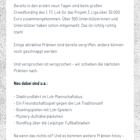
Bereits in den ersten neun Tagen sind beim großen
Crowdfunding des 1. FC Lok für das Projekt 3. Liga über 30.000
Euro zusammengekommen. Über 300 Unterstützerinnen und
Unterstützer haben schon mitgemacht. Das ist richtig richtig
stark!
Einige attraktive Prämien sind bereits vergriffen, andere können
noch geschnappt werden
Und versprochen ist versprochen – wir schieben die nächsten
Prämien nach.
Neu dabei sind u.a.:
- Stadtrundfahrt im Lok-Mannschaftsbus
- Ein Freundschaftsspiel gegen die Lok Traditionself
- Bowlingspielen mit Lok-Spielern
- Mystery-Aufnäherpäckchen
- Rundflug über die Leipziger Fußballstadien
Na wenn das nichts ist? Und es kommen weitere Prämien hinzu –