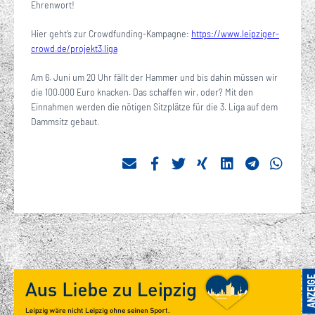
Ehrenwort!
Hier geht’s zur Crowdfunding-Kampagne:
https://www.leipziger-
crowd.de/projekt3.liga
Am 6. Juni um 20 Uhr fällt der Hammer und bis dahin müssen wir
die 100.000 Euro knacken. Das schaffen wir, oder? Mit den
Einnahmen werden die nötigen Sitzplätze für die 3. Liga auf dem
Dammsitz gebaut.