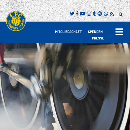
|
|
MITGLIEDSCHAFT
SPENDEN
PRESSE