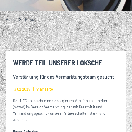
Home
News
WERDE TEIL UNSERER LOKSCHE
Verstärkung für das Vermarktungsteam gesucht
13.02.2025
Startseite
Der 1. FC Lok sucht einen engagierten Vertriebsmitarbeiter
(m/w/d) im Bereich Vermarktung, der mit Kreativität und
Verhandlungsgeschick unsere Partnerschaften stärkt und
ausbaut.
Deine Aufgaben: