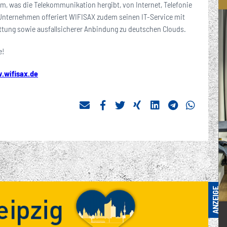
m, was die Telekommunikation hergibt, von Internet, Telefonie
Unternehmen offeriert WIFISAX zudem seinen IT-Service mit
ttung sowie ausfallsicherer Anbindung zu deutschen Clouds.
e!
.wifisax.de