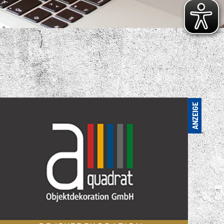
S VIELFÄLTIGE
ENSPORTANGEBOT
. FC LOK LEIPZIG