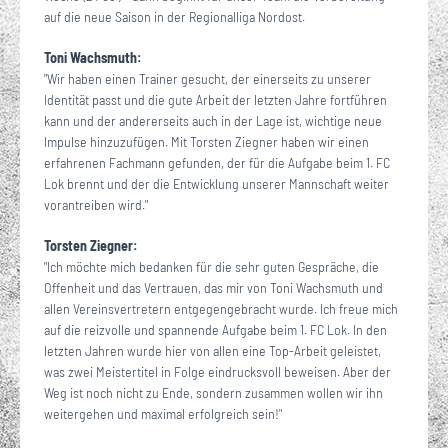
auf die neue Saison in der Regionalliga Nordost.
Toni Wachsmuth:
"Wir haben einen Trainer gesucht, der einerseits zu unserer
Identität passt und die gute Arbeit der letzten Jahre fortführen
kann und der andererseits auch in der Lage ist, wichtige neue
Impulse hinzuzufügen. Mit Torsten Ziegner haben wir einen
erfahrenen Fachmann gefunden, der für die Aufgabe beim 1. FC
Lok brennt und der die Entwicklung unserer Mannschaft weiter
vorantreiben wird."
Torsten Ziegner:
"Ich möchte mich bedanken für die sehr guten Gespräche, die
Offenheit und das Vertrauen, das mir von Toni Wachsmuth und
allen Vereinsvertretern entgegengebracht wurde. Ich freue mich
auf die reizvolle und spannende Aufgabe beim 1. FC Lok. In den
letzten Jahren wurde hier von allen eine Top-Arbeit geleistet,
was zwei Meistertitel in Folge eindrucksvoll beweisen. Aber der
Weg ist noch nicht zu Ende, sondern zusammen wollen wir ihn
weitergehen und maximal erfolgreich sein!"