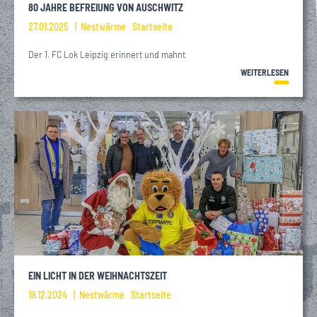
80 JAHRE BEFREIUNG VON AUSCHWITZ
27.01.2025
Nestwärme
Startseite
Der 1. FC Lok Leipzig erinnert und mahnt
WEITERLESEN
EIN LICHT IN DER WEIHNACHTSZEIT
19.12.2024
Nestwärme
Startseite