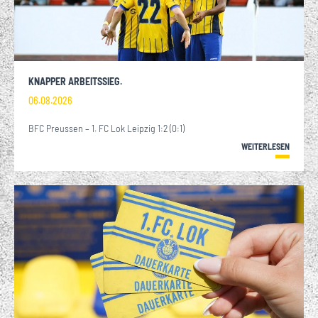
KNAPPER ARBEITSSIEG.
06.08.2026
BFC Preussen – 1. FC Lok Leipzig 1:2 (0:1)
WEITERLESEN