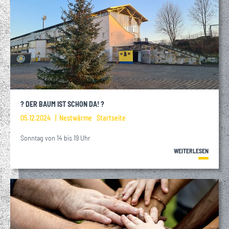
? DER BAUM IST SCHON DA! ?
05.12.2024
Nestwärme
Startseite
Sonntag von 14 bis 19 Uhr
WEITERLESEN