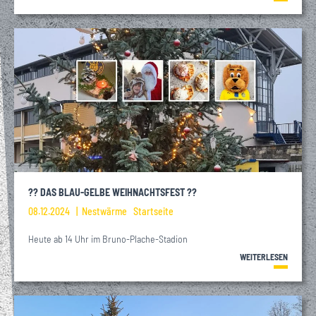
?? DAS BLAU-GELBE WEIHNACHTSFEST ??
08.12.2024
Nestwärme
Startseite
Heute ab 14 Uhr im Bruno-Plache-Stadion
WEITERLESEN