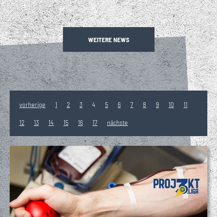
WEITERE NEWS
vorherige
1
2
3
4
5
6
7
8
9
10
11
12
13
14
15
16
17
nächste