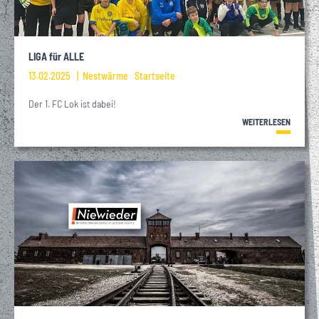
LIGA für ALLE
13.02.2025
Nestwärme
Startseite
Der 1. FC Lok ist dabei!
WEITERLESEN