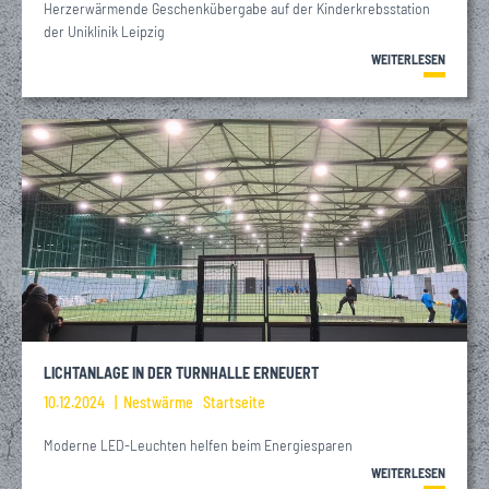
Herzerwärmende Geschenkübergabe auf der Kinderkrebsstation
der Uniklinik Leipzig
WEITERLESEN
LICHTANLAGE IN DER TURNHALLE ERNEUERT
10.12.2024
Nestwärme
Startseite
Moderne LED-Leuchten helfen beim Energiesparen
WEITERLESEN