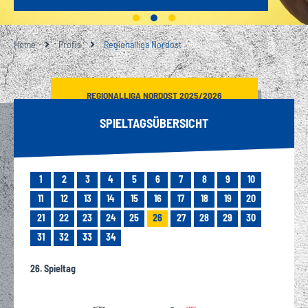
Home
Profis
Regionalliga Nordost
REGIONALLIGA NORDOST 2025/2026
SPIELTAGSÜBERSICHT
1
2
3
4
5
6
7
8
9
10
11
12
13
14
15
16
17
18
19
20
21
22
23
24
25
26
27
28
29
30
31
32
33
34
26. Spieltag
-