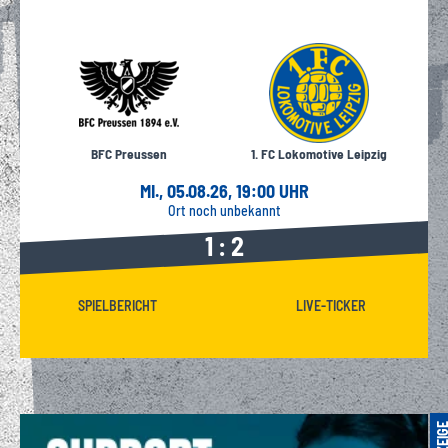
BFC Preussen
1. FC Lokomotive Leipzig
MI., 05.08.26, 19:00 UHR
Ort noch unbekannt
1 : 2
SPIELBERICHT
LIVE-TICKER