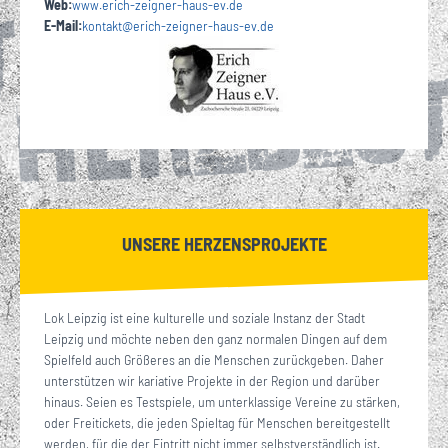
Web:
www.erich-zeigner-haus-ev.de
E-Mail:
kontakt
@
erich-zeigner-haus-ev
de
·
UNSERE HERZENSPROJEKTE
Lok Leipzig ist eine kulturelle und soziale Instanz der Stadt
Leipzig und möchte neben den ganz normalen Dingen auf dem
Spielfeld auch Größeres an die Menschen zurückgeben. Daher
unterstützen wir kariative Projekte in der Region und darüber
hinaus. Seien es Testspiele, um unterklassige Vereine zu stärken,
oder Freitickets, die jeden Spieltag für Menschen bereitgestellt
werden, für die der Eintritt nicht immer selbstverständlich ist.