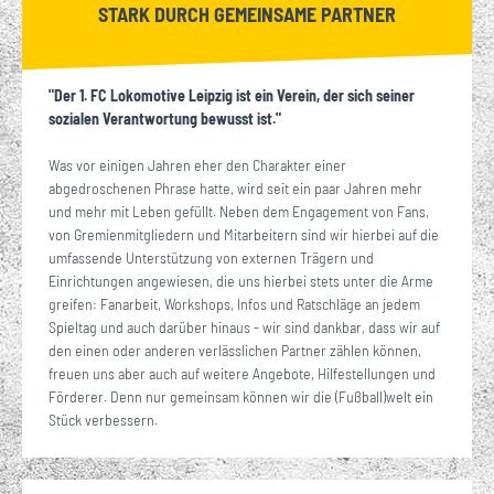
STARK DURCH GEMEINSAME PARTNER
"Der 1. FC Lokomotive Leipzig ist ein Verein, der sich seiner
sozialen Verantwortung bewusst ist."
Was vor einigen Jahren eher den Charakter einer
abgedroschenen Phrase hatte, wird seit ein paar Jahren mehr
und mehr mit Leben gefüllt. Neben dem Engagement von Fans,
von Gremienmitgliedern und Mitarbeitern sind wir hierbei auf die
umfassende Unterstützung von externen Trägern und
Einrichtungen angewiesen, die uns hierbei stets unter die Arme
greifen: Fanarbeit, Workshops, Infos und Ratschläge an jedem
Spieltag und auch darüber hinaus - wir sind dankbar, dass wir auf
den einen oder anderen verlässlichen Partner zählen können,
freuen uns aber auch auf weitere Angebote, Hilfestellungen und
Förderer. Denn nur gemeinsam können wir die (Fußball)welt ein
Stück verbessern.