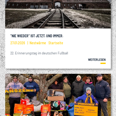
"NIE WIEDER" IST JETZT. UND IMMER.
27.01.2026
Nestwärme
Startseite
22. Erinnerungstag im deutschen Fußball
WEITERLESEN