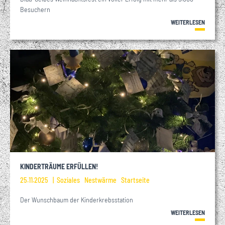
Besuchern
WEITERLESEN
KINDERTRÄUME ERFÜLLEN!
25.11.2025
Soziales
Nestwärme
Startseite
Der Wunschbaum der Kinderkrebsstation
WEITERLESEN