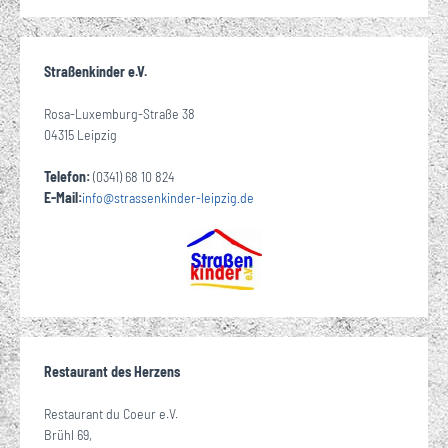
Straßenkinder e.V.
Rosa-Luxemburg-Straße 38
04315 Leipzig
Telefon:
(0341) 68 10 824
E-Mail:
info
@
strassenkinder-leipzig
de
·
Restaurant des Herzens
Restaurant du Coeur e.V.
Brühl 69,