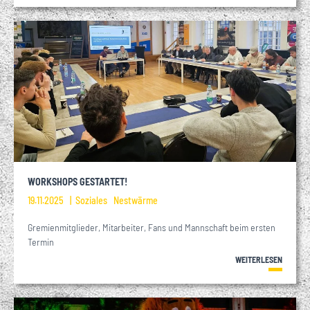
WORKSHOPS GESTARTET!
19.11.2025
Soziales
Nestwärme
Gremienmitglieder, Mitarbeiter, Fans und Mannschaft beim ersten
Termin
WEITERLESEN