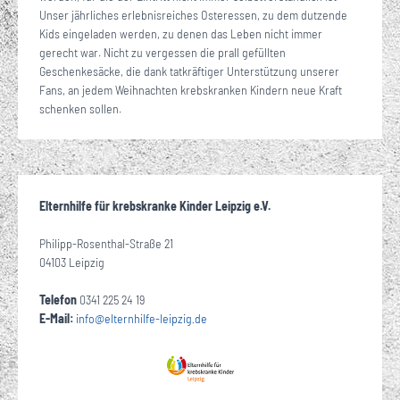
Unser jährliches erlebnisreiches Osteressen, zu dem dutzende
Kids eingeladen werden, zu denen das Leben nicht immer
gerecht war. Nicht zu vergessen die prall gefüllten
Geschenkesäcke, die dank tatkräftiger Unterstützung unserer
Fans, an jedem Weihnachten krebskranken Kindern neue Kraft
schenken sollen.
Elternhilfe für krebskranke Kinder Leipzig e.V.
Philipp-Rosenthal-Straße 21
04103 Leipzig
Telefon
0341 225 24 19
E-Mail:
info
@
elternhilfe-leipzig
de
·