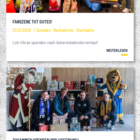
FANSZENE TUT GUTES!
23.01.2026
Soziales
Nestwärme
Startseite
Lok-Ultras spenden nach Adventskalenderverkauf
WEITERLESEN