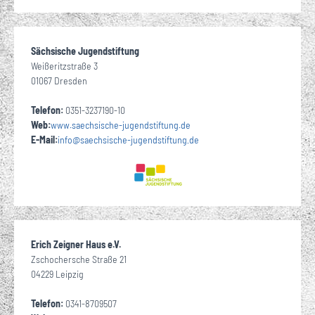
Sächsische Jugendstiftung
Weißeritzstraße 3
01067 Dresden
Telefon:
0351-3237190-10
Web:
www.saechsische-jugendstiftung.de
E-Mail:
info
@
saechsische-jugendstiftung
de
·
Erich Zeigner Haus e.V.
Zschochersche Straße 21
04229 Leipzig
Telefon:
0341-8709507