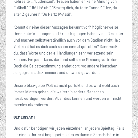
Kehrseite ... "Judensau!", "Frauen haben eh keine Ahnung von
Fußball.", "Uh! Uh! uh!", "Beweg dich, du fette Tonne!", "Hey, du
alter Zigeuner!", "Du Hartz IV-Assi!".
Kommt dir eine dieser Aussagen bekannt vor? Möglicherweise.
Denn Entwürdigungen und Erniedrigungen haben viele Gesichter
und machen selbstverständlich auch vor dem Stadion nicht Halt.
Vielleicht hat es dich auch schon einmal getroffen? Dann weißt
du, dass Worte und derlei Handlungen sehr verletzend sein
können. Ein jeder kann, darf und soll seine Meinung vertreten.
Doch die Selbstbestimmung endet dort, wo andere Menschen
ausgegrenzt, diskriminiert und entwürdigt werden.
Unsere blau-gelbe Welt ist nicht perfekt und es wird wohl auch
immer Idioten geben, die weiterhin andere Menschen
herabwürdigen werden. Aber dies können und werden wir nicht
tatenlos akzeptieren.
GEMEINSAM!
Und dafür benötigen wir jeden einzelnen, an jedem Spieltag: Falls
ihr einem Unrecht begegnet - seien es dumme Sprechchöre in