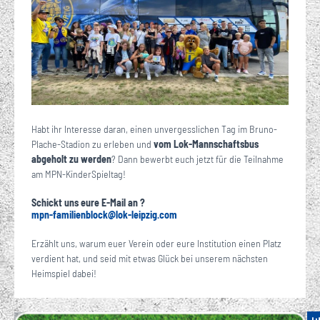
Habt ihr Interesse daran, einen unvergesslichen Tag im Bruno-
Plache-Stadion zu erleben und
vom Lok-Mannschaftsbus
abgeholt zu werden
? Dann bewerbt euch jetzt für die Teilnahme
am MPN-KinderSpieltag!
Schickt uns eure E-Mail an ?
mpn-familienblock
@
lok-leipzig
com
·
Erzählt uns, warum euer Verein oder eure Institution einen Platz
verdient hat, und seid mit etwas Glück bei unserem nächsten
Heimspiel dabei!