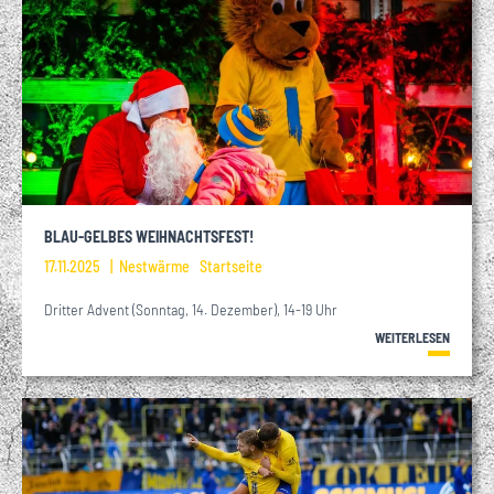
BLAU-GELBES WEIHNACHTSFEST!
17.11.2025
Nestwärme
Startseite
Dritter Advent (Sonntag, 14. Dezember), 14-19 Uhr
WEITERLESEN