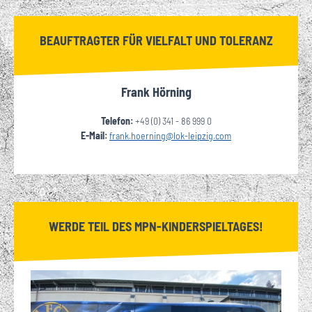
BEAUFTRAGTER FÜR VIELFALT UND TOLERANZ
Frank Hörning
Telefon:
+49 (0) 341 - 86 999 0
E-Mail:
frank.hoerning@
lok-leipzig.com
WERDE TEIL DES MPN-KINDERSPIELTAGES!