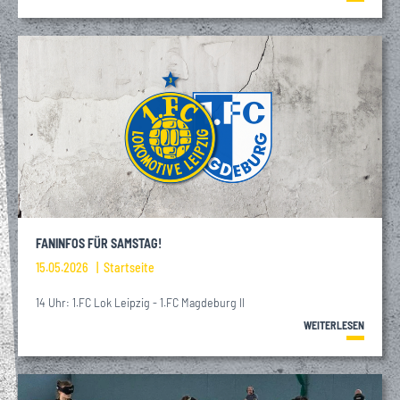
FANINFOS FÜR SAMSTAG!
15.05.2026
Startseite
14 Uhr: 1.FC Lok Leipzig - 1.FC Magdeburg II
WEITERLESEN