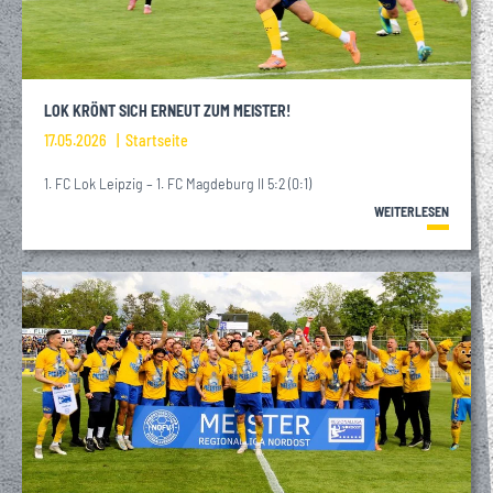
LOK KRÖNT SICH ERNEUT ZUM MEISTER!
17.05.2026
Startseite
1. FC Lok Leipzig – 1. FC Magdeburg II 5:2 (0:1)
WEITERLESEN