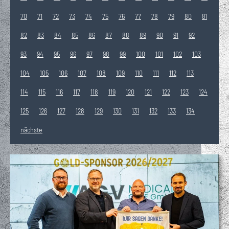
70
71
72
73
74
75
76
77
78
79
80
81
82
83
84
85
86
87
88
89
90
91
92
93
94
95
96
97
98
99
100
101
102
103
104
105
106
107
108
109
110
111
112
113
114
115
116
117
118
119
120
121
122
123
124
125
126
127
128
129
130
131
132
133
134
nächste