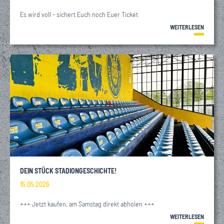
Es wird voll - sichert Euch noch Euer Ticket
WEITERLESEN
DEIN STÜCK STADIONGESCHICHTE!
15.05.2026
+++ Jetzt kaufen, am Samstag direkt abholen +++
WEITERLESEN