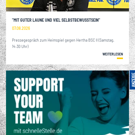
"MIT GUTER LAUNE UND VIEL SELBSTBEWUSSTSEIN"
07.08.2026
Pressegespräch zum Heimspiel gegen Hertha BSC II (Samstag,
14:30 Uhr)
WEITERLESEN