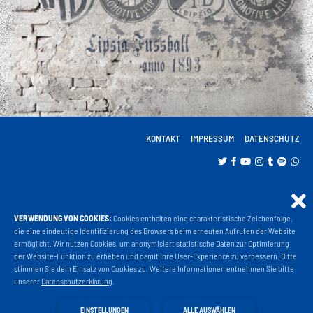
KONTAKT
IMPRESSUM
DATENSCHUTZ
VERWENDUNG VON COOKIES:
Cookies enthalten eine charakteristische Zeichenfolge,
Projekt Liga 3
die eine eindeutige Identifizierung des Browsers beim erneuten Aufrufen der Website
ermöglicht. Wir nutzen Cookies, um anonymisiert statistische Daten zur Optimierung
der Website-Funktion zu erheben und damit Ihre User-Experience zu verbessern. Bitte
stimmen Sie dem Einsatz von Cookies zu. Weitere Informationen entnehmen Sie bitte
Fanshop
unserer
Datenschutzerklärung
.
EINSTELLUNGEN
ALLE AUSWÄHLEN