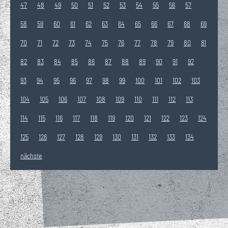
47
48
49
50
51
52
53
54
55
56
57
58
59
60
61
62
63
64
65
66
67
68
69
70
71
72
73
74
75
76
77
78
79
80
81
82
83
84
85
86
87
88
89
90
91
92
93
94
95
96
97
98
99
100
101
102
103
104
105
106
107
108
109
110
111
112
113
114
115
116
117
118
119
120
121
122
123
124
125
126
127
128
129
130
131
132
133
134
nächste