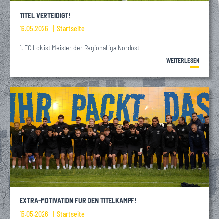
TITEL VERTEIDIGT!
16.05.2026
Startseite
1. FC Lok ist Meister der Regionalliga Nordost
WEITERLESEN
EXTRA-MOTIVATION FÜR DEN TITELKAMPF!
15.05.2026
Startseite