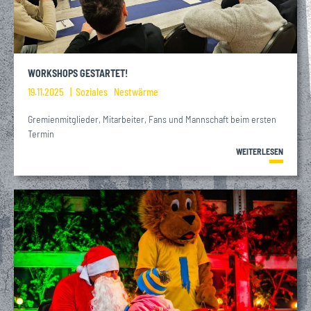
WORKSHOPS GESTARTET!
19.11.2025
Soziales
Nestwärme
Gremienmitglieder, Mitarbeiter, Fans und Mannschaft beim ersten
Termin
WEITERLESEN