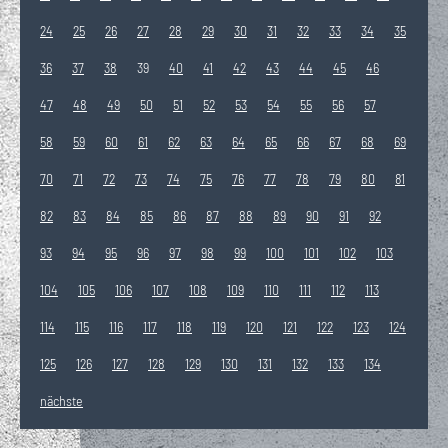
24
25
26
27
28
29
30
31
32
33
34
35
36
37
38
39
40
41
42
43
44
45
46
47
48
49
50
51
52
53
54
55
56
57
58
59
60
61
62
63
64
65
66
67
68
69
70
71
72
73
74
75
76
77
78
79
80
81
82
83
84
85
86
87
88
89
90
91
92
93
94
95
96
97
98
99
100
101
102
103
104
105
106
107
108
109
110
111
112
113
114
115
116
117
118
119
120
121
122
123
124
125
126
127
128
129
130
131
132
133
134
nächste