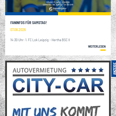
FANINFOS FÜR SAMSTAG!
07.08.2026
14:30 Uhr: 1. FC Lok Leipzig - Hertha BSC II
WEITERLESEN