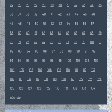
24
25
26
27
28
29
30
31
32
33
34
35
36
37
38
39
40
41
42
43
44
45
46
47
48
49
50
51
52
53
54
55
56
57
58
59
60
61
62
63
64
65
66
67
68
69
70
71
72
73
74
75
76
77
78
79
80
81
82
83
84
85
86
87
88
89
90
91
92
93
94
95
96
97
98
99
100
101
102
103
104
105
106
107
108
109
110
111
112
113
114
115
116
117
118
119
120
121
122
123
124
125
126
127
128
129
130
131
132
133
134
nächste