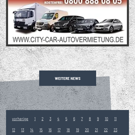
WEITERE NEWS
vorherige
1
2
3
4
5
6
7
8
9
10
11
12
13
14
15
16
17
18
19
20
21
22
23