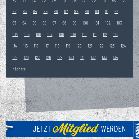
82
83
84
85
86
87
88
89
90
91
92
93
94
95
96
97
98
99
100
101
102
103
104
105
106
107
108
109
110
111
112
113
114
115
116
117
118
119
120
121
122
123
124
125
126
127
128
129
130
131
132
133
134
nächste