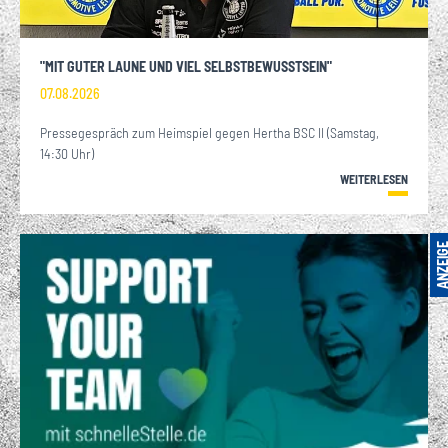
"MIT GUTER LAUNE UND VIEL SELBSTBEWUSSTSEIN"
07.08.2026
Pressegespräch zum Heimspiel gegen Hertha BSC II (Samstag,
14:30 Uhr)
WEITERLESEN