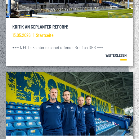
KRITIK AN GEPLANTER REFORM!
13.05.2026
Startseite
+++ 1. FC Lok unterzeichnet offenen Brief an DFB +++
WEITERLESEN