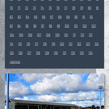
70
71
72
73
74
75
76
77
78
79
80
81
82
83
84
85
86
87
88
89
90
91
92
93
94
95
96
97
98
99
100
101
102
103
104
105
106
107
108
109
110
111
112
113
114
115
116
117
118
119
120
121
122
123
124
125
126
127
128
129
130
131
132
133
134
nächste