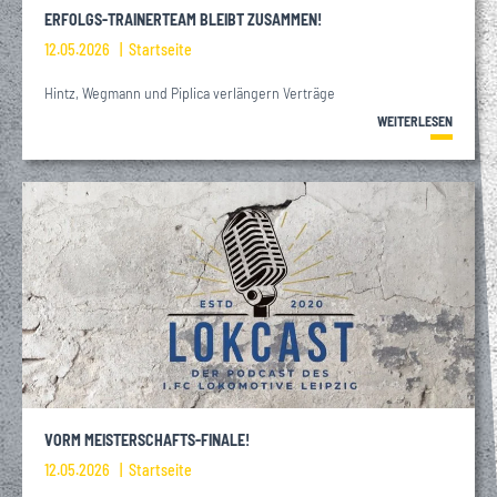
ERFOLGS-TRAINERTEAM BLEIBT ZUSAMMEN!
12.05.2026
Startseite
Hintz, Wegmann und Piplica verlängern Verträge
WEITERLESEN
VORM MEISTERSCHAFTS-FINALE!
12.05.2026
Startseite