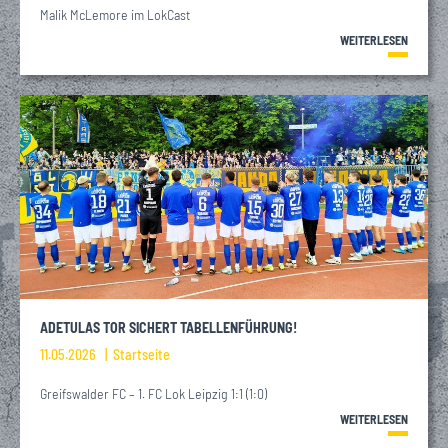
Malik McLemore im LokCast
WEITERLESEN
ADETULAS TOR SICHERT TABELLENFÜHRUNG!
11.05.2026
Startseite
Greifswalder FC – 1. FC Lok Leipzig 1:1 (1:0)
WEITERLESEN