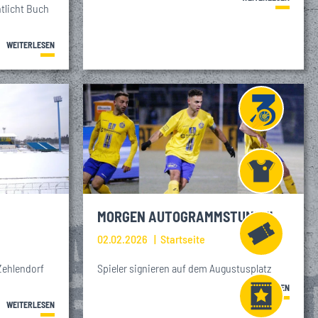
tlicht Buch
WEITERLESEN
Projekt
Liga 3
Fanshop
MORGEN AUTOGRAMMSTUNDE!
02.02.2026
Startseite
Fahrkarten
Zehlendorf
Spieler signieren auf dem Augustusplatz
WEITERLESEN
WEITERLESEN