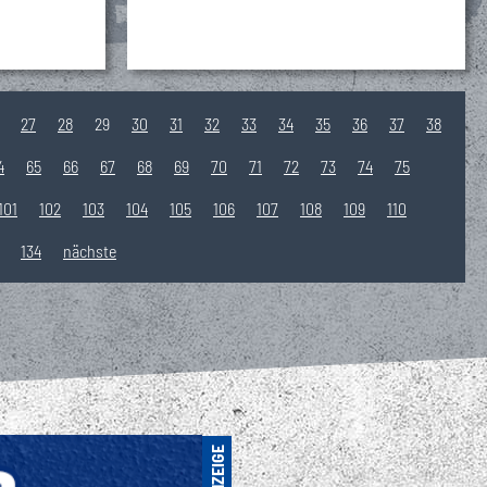
VIP
Tickets
27
28
29
30
31
32
33
34
35
36
37
38
4
65
66
67
68
69
70
71
72
73
74
75
101
102
103
104
105
106
107
108
109
110
134
nächste