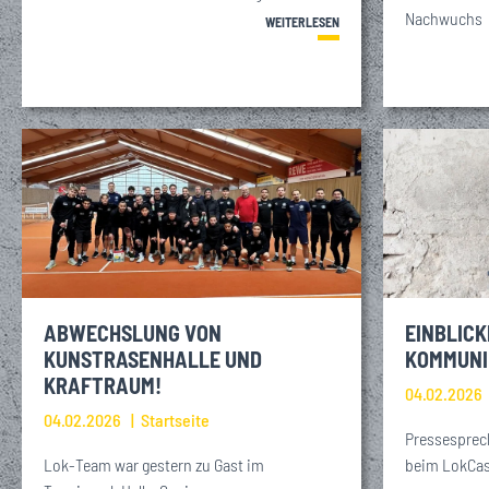
Nachwuchs
WEITERLESEN
EINBLICKE
ABWECHSLUNG VON
KOMMUNI
KUNSTRASENHALLE UND
KRAFTRAUM!
04.02.2026
04.02.2026
Startseite
Pressesprech
beim LokCas
Lok-Team war gestern zu Gast im