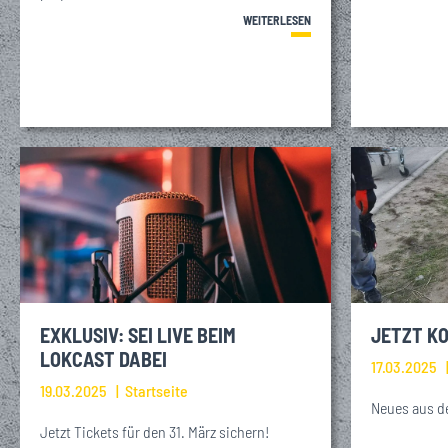
WEITERLESEN
EXKLUSIV: SEI LIVE BEIM
JETZT KO
LOKCAST DABEI
17.03.2025
19.03.2025
Startseite
Neues aus d
Jetzt Tickets für den 31. März sichern!