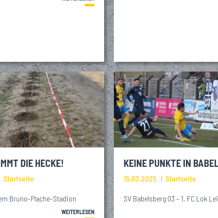
MMT DIE HECKE!
KEINE PUNKTE IN BABE
Startseite
15.03.2025
Startseite
em Bruno-Plache-Stadion
SV Babelsberg 03 – 1. FC Lok Leip
WEITERLESEN