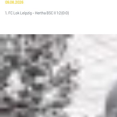
09.08.2026
1. FC Lok Leipzig – Hertha BSC II 1:2 (0:0)