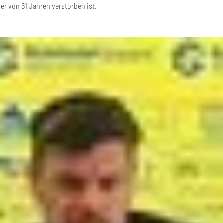
er von 61 Jahren verstorben ist.