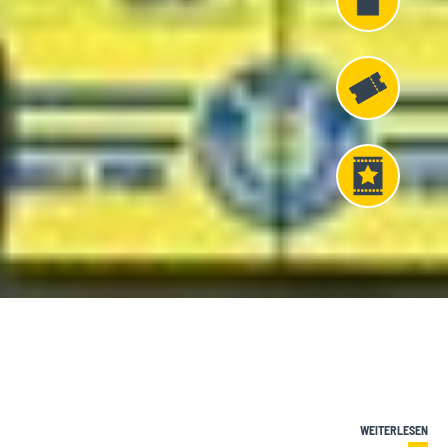
Fanshop
Fahrkarten
VIP
Tickets
WEITERLESEN