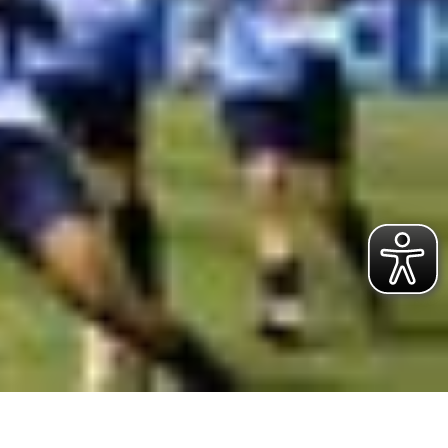
S VIELFÄLTIGE
ENSPORTANGEBOT
. FC LOK LEIPZIG