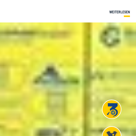
WEITERLESEN
Projekt
Liga 3