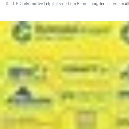
Der 1. FC Lokomotive Leipzig trauert um Bernd Lang, der gestern im Alt