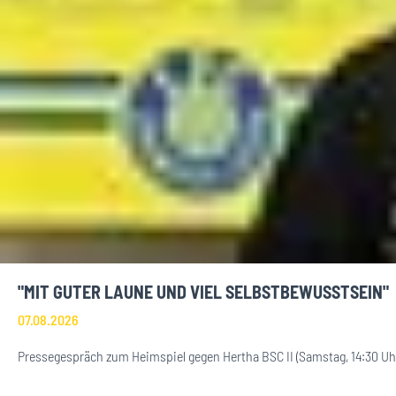
"MIT GUTER LAUNE UND VIEL SELBSTBEWUSSTSEIN"
07.08.2026
Pressegespräch zum Heimspiel gegen Hertha BSC II (Samstag, 14:30 Uh