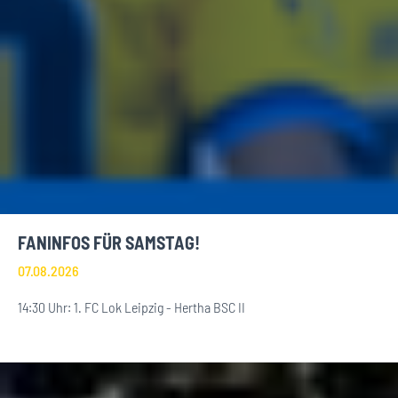
FANINFOS FÜR SAMSTAG!
07.08.2026
14:30 Uhr: 1. FC Lok Leipzig - Hertha BSC II