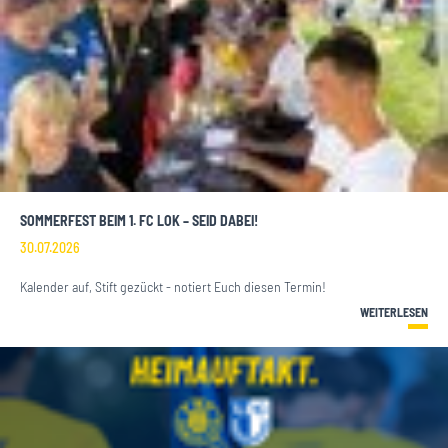
SOMMERFEST BEIM 1. FC LOK – SEID DABEI!
30.07.2026
Kalender auf, Stift gezückt - notiert Euch diesen Termin!
WEITERLESEN