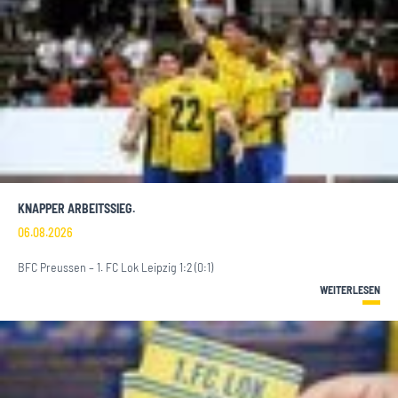
KNAPPER ARBEITSSIEG.
06.08.2026
BFC Preussen – 1. FC Lok Leipzig 1:2 (0:1)
WEITERLESEN