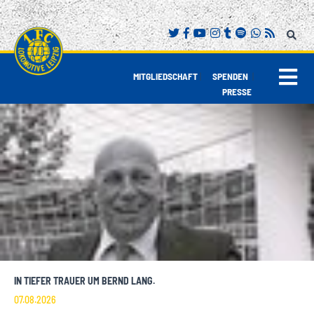
|
|
MITGLIEDSCHAFT
SPENDEN
PRESSE
IN TIEFER TRAUER UM BERND LANG.
07.08.2026