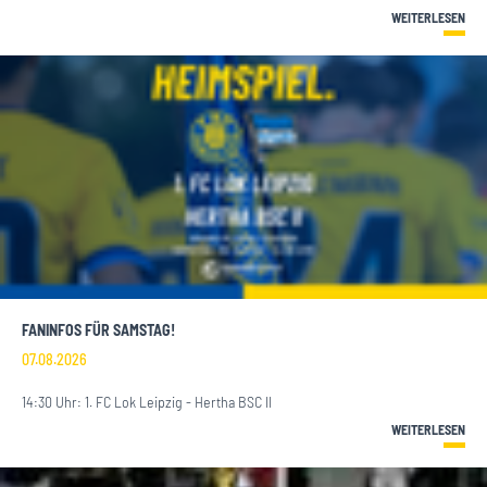
WEITERLESEN
FANINFOS FÜR SAMSTAG!
07.08.2026
14:30 Uhr: 1. FC Lok Leipzig - Hertha BSC II
WEITERLESEN