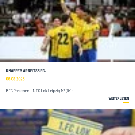
KNAPPER ARBEITSSIEG.
06.08.2026
BFC Preussen – 1. FC Lok Leipzig 1:2 (0:1)
WEITERLESEN