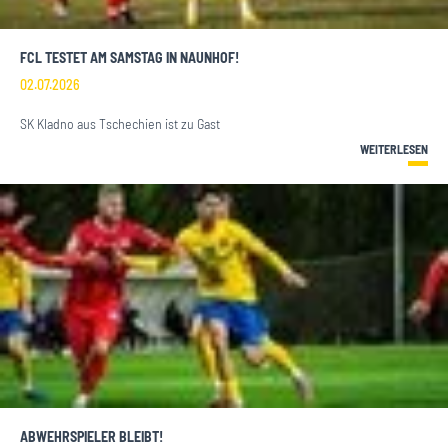
FCL TESTET AM SAMSTAG IN NAUNHOF!
02.07.2026
SK Kladno aus Tschechien ist zu Gast
WEITERLESEN
ABWEHRSPIELER BLEIBT!