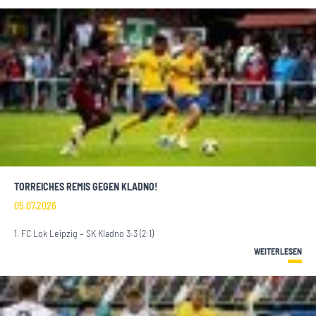
TORREICHES REMIS GEGEN KLADNO!
05.07.2026
1. FC Lok Leipzig – SK Kladno 3:3 (2:1)
WEITERLESEN