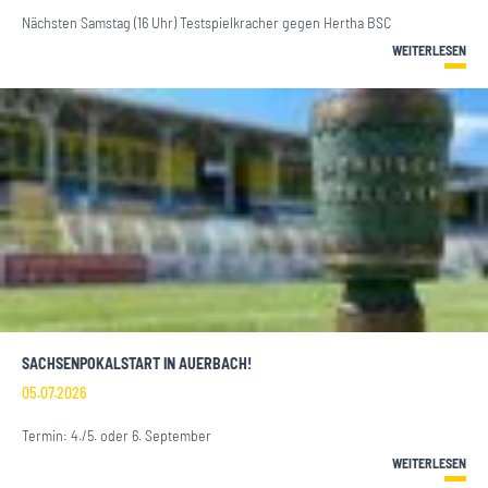
Nächsten Samstag (16 Uhr) Testspielkracher gegen Hertha BSC
WEITERLESEN
SACHSENPOKALSTART IN AUERBACH!
05.07.2026
Termin: 4./5. oder 6. September
WEITERLESEN