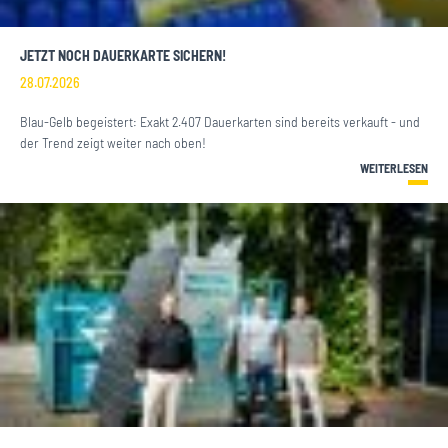
JETZT NOCH DAUERKARTE SICHERN!
28.07.2026
Blau-Gelb begeistert: Exakt 2.407 Dauerkarten sind bereits verkauft - und
der Trend zeigt weiter nach oben!
WEITERLESEN