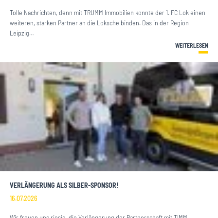
Tolle Nachrichten, denn mit TRUMM Immobilien konnte der 1. FC Lok einen
weiteren, starken Partner an die Loksche binden. Das in der Region
Leipzig…
WEITERLESEN
VERLÄNGERUNG ALS SILBER-SPONSOR!
16.07.2026
Wir freuen uns riesig, die Verlängerung der Partnerschaft mit TIMM