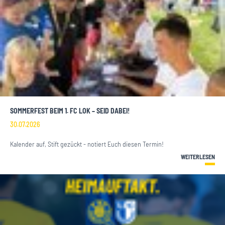
SOMMERFEST BEIM 1. FC LOK – SEID DABEI!
30.07.2026
Kalender auf, Stift gezückt - notiert Euch diesen Termin!
WEITERLESEN