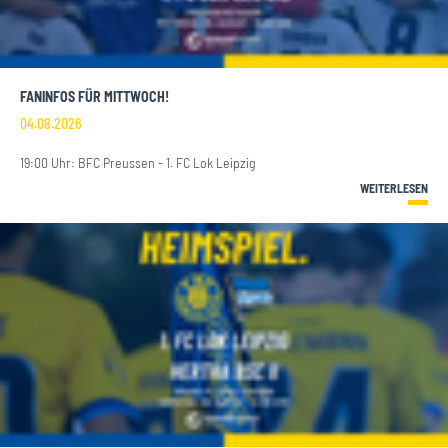
FANINFOS FÜR MITTWOCH!
04.08.2026
19:00 Uhr: BFC Preussen - 1. FC Lok Leipzig
WEITERLESEN