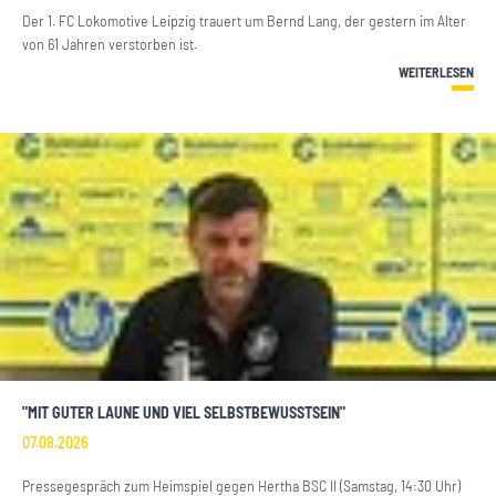
Der 1. FC Lokomotive Leipzig trauert um Bernd Lang, der gestern im Alter
von 61 Jahren verstorben ist.
WEITERLESEN
"MIT GUTER LAUNE UND VIEL SELBSTBEWUSSTSEIN"
07.08.2026
Pressegespräch zum Heimspiel gegen Hertha BSC II (Samstag, 14:30 Uhr)