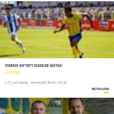
STARKER AUFTRITT GEGEN DIE HERTHA!
12.07.2026
1. FC Lok Leipzig – Hertha BSC Berlin 1:3 (1:2)
WEITERLESEN