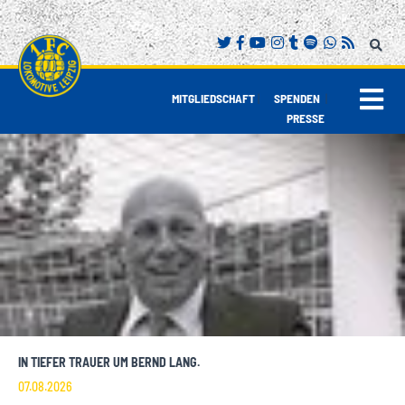
|
|
MITGLIEDSCHAFT
SPENDEN
PRESSE
IN TIEFER TRAUER UM BERND LANG.
07.08.2026