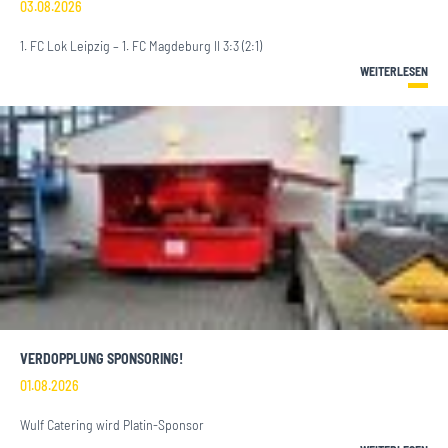
03.08.2026
1. FC Lok Leipzig – 1. FC Magdeburg II 3:3 (2:1)
WEITERLESEN
VERDOPPLUNG SPONSORING!
01.08.2026
Wulf Catering wird Platin-Sponsor