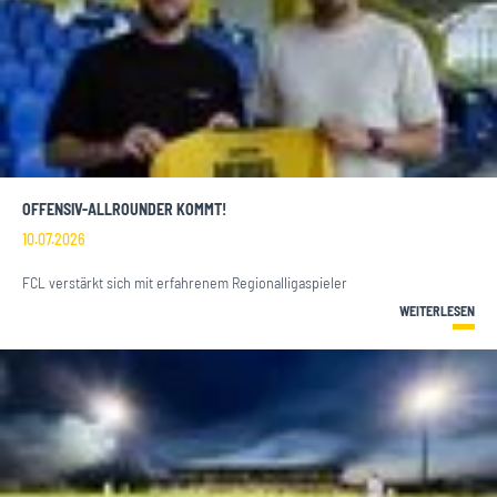
OFFENSIV-ALLROUNDER KOMMT!
10.07.2026
FCL verstärkt sich mit erfahrenem Regionalligaspieler
WEITERLESEN