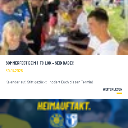
SOMMERFEST BEIM 1. FC LOK – SEID DABEI!
30.07.2026
Kalender auf, Stift gezückt - notiert Euch diesen Termin!
WEITERLESEN