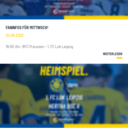
FANINFOS FÜR MITTWOCH!
04.08.2026
19:00 Uhr: BFC Preussen - 1. FC Lok Leipzig
WEITERLESEN