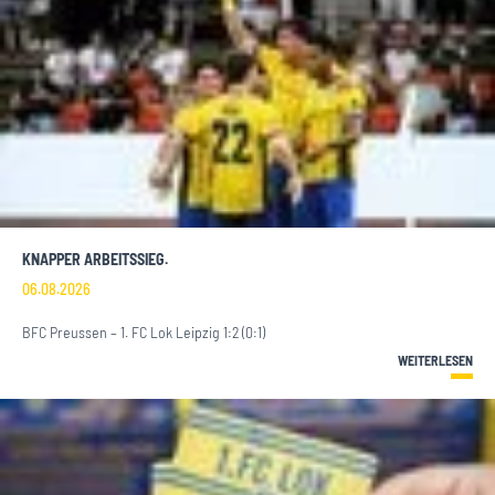
KNAPPER ARBEITSSIEG.
06.08.2026
BFC Preussen – 1. FC Lok Leipzig 1:2 (0:1)
WEITERLESEN