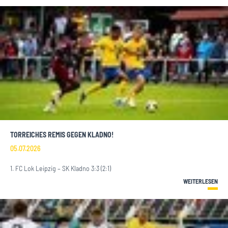
TORREICHES REMIS GEGEN KLADNO!
05.07.2026
1. FC Lok Leipzig – SK Kladno 3:3 (2:1)
WEITERLESEN