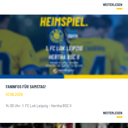
WEITERLESEN
FANINFOS FÜR SAMSTAG!
07.08.2026
14:30 Uhr: 1. FC Lok Leipzig - Hertha BSC II
WEITERLESEN