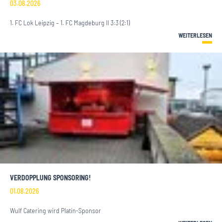
03.08.2026
1. FC Lok Leipzig – 1. FC Magdeburg II 3:3 (2:1)
WEITERLESEN
VERDOPPLUNG SPONSORING!
01.08.2026
Wulf Catering wird Platin-Sponsor