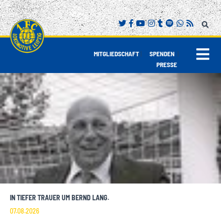
|
|
MITGLIEDSCHAFT
SPENDEN
PRESSE
IN TIEFER TRAUER UM BERND LANG.
07.08.2026