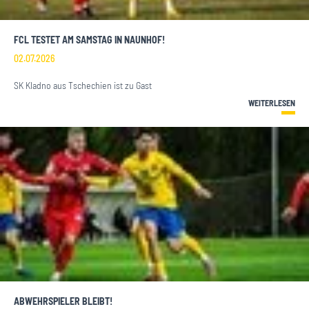
FCL TESTET AM SAMSTAG IN NAUNHOF!
02.07.2026
SK Kladno aus Tschechien ist zu Gast
WEITERLESEN
ABWEHRSPIELER BLEIBT!