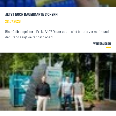
JETZT NOCH DAUERKARTE SICHERN!
28.07.2026
Blau-Gelb begeistert: Exakt 2.407 Dauerkarten sind bereits verkauft - und
der Trend zeigt weiter nach oben!
WEITERLESEN