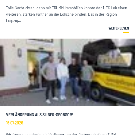
Tolle Nachrichten, denn mit TRUMM Immobilien konnte der 1. FC Lok einen
weiteren, starken Partner an die Loksche binden. Das in der Region
Leipzig…
WEITERLESEN
VERLÄNGERUNG ALS SILBER-SPONSOR!
16.07.2026
Wir freuen uns riesig, die Verlängerung der Partnerschaft mit TIMM