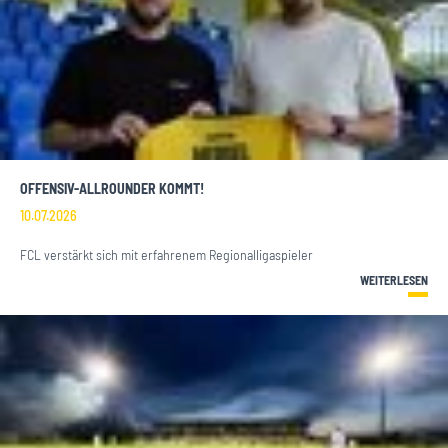
OFFENSIV-ALLROUNDER KOMMT!
10.07.2026
FCL verstärkt sich mit erfahrenem Regionalligaspieler
WEITERLESEN