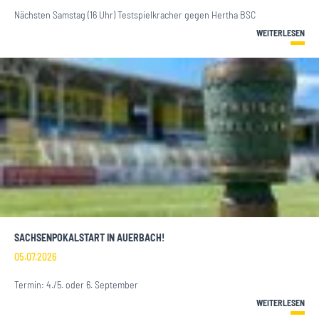
Nächsten Samstag (16 Uhr) Testspielkracher gegen Hertha BSC
WEITERLESEN
SACHSENPOKALSTART IN AUERBACH!
05.07.2026
Termin: 4./5. oder 6. September
WEITERLESEN