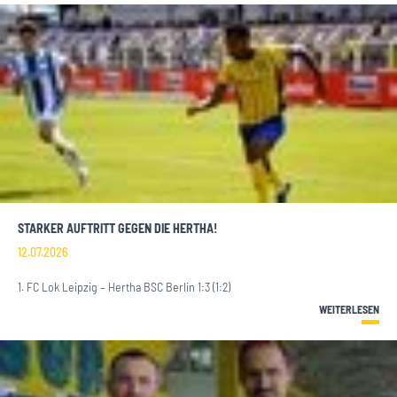
STARKER AUFTRITT GEGEN DIE HERTHA!
12.07.2026
1. FC Lok Leipzig – Hertha BSC Berlin 1:3 (1:2)
WEITERLESEN